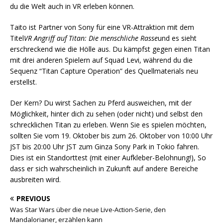
du die Welt auch in VR erleben können.
Taito ist Partner von Sony für eine VR-Attraktion mit dem
Titel
VR Angriff auf Titan: Die menschliche Rasse
und es sieht
erschreckend wie die Hölle aus. Du kämpfst gegen einen Titan
mit drei anderen Spielern auf Squad Levi, während du die
Sequenz “Titan Capture Operation” des Quellmaterials neu
erstellst.
Der Kern? Du wirst Sachen zu Pferd ausweichen, mit der
Möglichkeit, hinter dich zu sehen (oder nicht) und selbst den
schrecklichen Titan zu erleben. Wenn Sie es spielen möchten,
sollten Sie vom 19. Oktober bis zum 26. Oktober von 10:00 Uhr
JST bis 20:00 Uhr JST zum Ginza Sony Park in Tokio fahren.
Dies ist ein Standorttest (mit einer Aufkleber-Belohnung!), So
dass er sich wahrscheinlich in Zukunft auf andere Bereiche
ausbreiten wird.
PREVIOUS
Was Star Wars über die neue Live-Action-Serie, den
Mandalorianer, erzählen kann