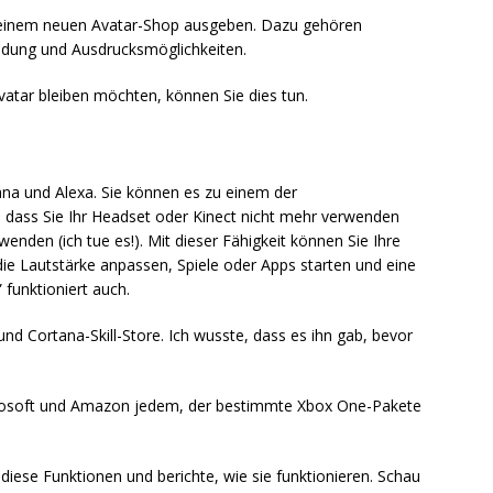
in einem neuen Avatar-Shop ausgeben. Dazu gehören
eidung und Ausdrucksmöglichkeiten.
vatar bleiben möchten, können Sie dies tun.
na und Alexa. Sie können es zu einem der
 dass Sie Ihr Headset oder Kinect nicht mehr verwenden
wenden (ich tue es!). Mit dieser Fähigkeit können Sie Ihre
die Lautstärke anpassen, Spiele oder Apps starten und eine
funktioniert auch.
 und Cortana-Skill-Store. Ich wusste, dass es ihn gab, bevor
crosoft und Amazon jedem, der bestimmte Xbox One-Pakete
 diese Funktionen und berichte, wie sie funktionieren. Schau