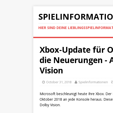
SPIELINFORMATI
HIER SIND DEINE LIEBLINGSSPIELINFORMA
Xbox-Update für Ok
die Neuerungen - 
Vision
October 31, 2018
Spielinformationen
Microsoft beschleunigt heute Ihre Xbox. Der 
Oktober 2018 an jede Konsole heraus. Dieser
Dolby Vision.