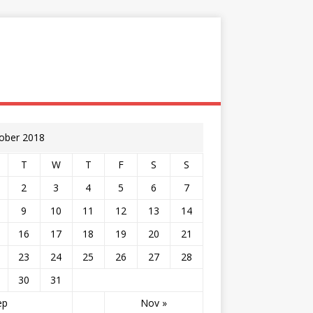
ober 2018
T
W
T
F
S
S
2
3
4
5
6
7
9
10
11
12
13
14
16
17
18
19
20
21
23
24
25
26
27
28
30
31
ep
Nov »