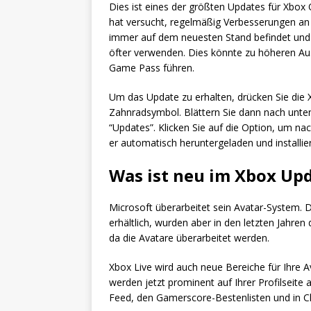
Dies ist eines der größten Updates für Xbo
hat versucht, regelmäßig Verbesserungen an
immer auf dem neuesten Stand befindet und 
öfter verwenden. Dies könnte zu höheren Au
Game Pass führen.
Um das Update zu erhalten, drücken Sie die X
Zahnradsymbol. Blättern Sie dann nach unten 
“Updates”. Klicken Sie auf die Option, um na
er automatisch heruntergeladen und installie
Was ist neu im Xbox Up
Microsoft überarbeitet sein Avatar-System. 
erhältlich, wurden aber in den letzten Jahre
da die Avatare überarbeitet werden.
Xbox Live wird auch neue Bereiche für Ihre Av
werden jetzt prominent auf Ihrer Profilseite 
Feed, den Gamerscore-Bestenlisten und in Cl