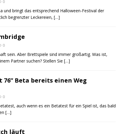
0
da und bringt das entsprechend Halloween-Festival der
tlich begrenzter Leckereien,
[…]
ambridge
0
t sein. Aber Brettspiele sind immer großartig. Was ist,
inem Partner suchen? Stellen Sie
[…]
t 76” Beta bereits einen Weg
0
etatest, auch wenn es ein Betatest für ein Spiel ist, das bald
len
[…]
ch läuft