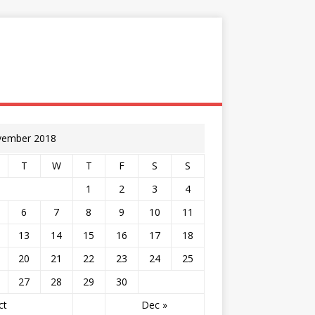
ember 2018
T
W
T
F
S
S
1
2
3
4
6
7
8
9
10
11
13
14
15
16
17
18
20
21
22
23
24
25
27
28
29
30
ct
Dec »