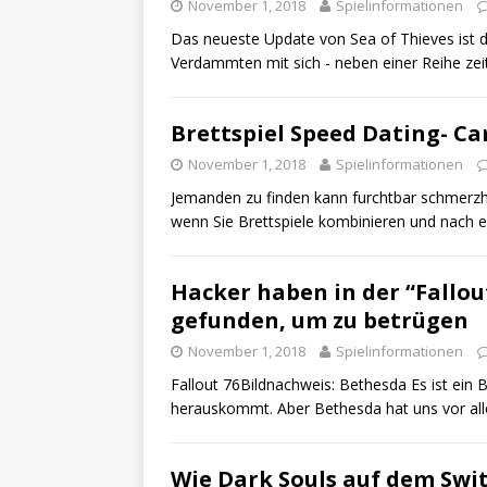
November 1, 2018
Spielinformationen
Das neueste Update von Sea of ​​Thieves ist 
Verdammten mit sich - neben einer Reihe zei
Brettspiel Speed ​​Dating- C
November 1, 2018
Spielinformationen
Jemanden zu finden kann furchtbar schmerzhaf
wenn Sie Brettspiele kombinieren und nach e
Hacker haben in der “Fallou
gefunden, um zu betrügen
November 1, 2018
Spielinformationen
Fallout 76Bildnachweis: Bethesda Es ist ein B
herauskommt. Aber Bethesda hat uns vor al
Wie Dark Souls auf dem Swit