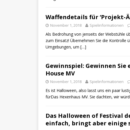
Waffendetails für ‘Projekt-Ä
November 1, 2018
Spielinformationen
Als Bedrohung von jenseits der Webstühle üb
zum Einsatz! Übernehmen Sie die Kontrolle
Umgebungen, um
[…]
Gewinnspiel: Gewinnen Sie e
House MV
November 1, 2018
Spielinformationen
Es ist Halloween, also lasst uns ein paar lus
fürDas Hexenhaus MV. Sie dachten, wir wür
Das Halloween of Festival de
einfach, bringt aber einig