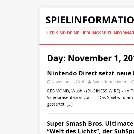
SPIELINFORMATI
HIER SIND DEINE LIEBLINGSSPIELINFORMA
Day: November 1, 20
Nintendo Direct setzt neue D
November 1, 2018
Spielinformationen
REDMOND, Wash - (BUSINESS WIRE) - Im Fin
Videopräsentation vor Das Spiel wird am 7
gestartet.
[…]
Super Smash Bros. Ultimat
“Welt des Lichts”, der SubSp