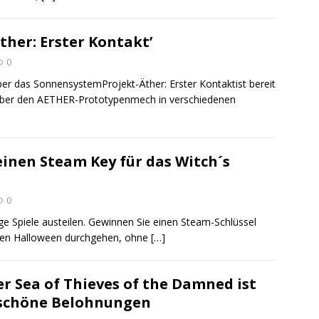
ther: Erster Kontakt’
0
er das SonnensystemProjekt-Äther: Erster Kontaktist bereit
 über den AETHER-Prototypenmech in verschiedenen
inen Steam Key für das Witch´s
0
tige Spiele austeilen. Gewinnen Sie einen Steam-Schlüssel
den Halloween durchgehen, ohne
[…]
r Sea of ​​Thieves of the Damned ist
e schöne Belohnungen