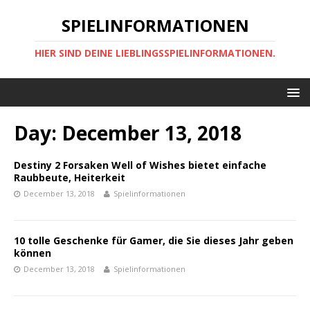
SPIELINFORMATIONEN
HIER SIND DEINE LIEBLINGSSPIELINFORMATIONEN.
Day: December 13, 2018
Destiny 2 Forsaken Well of Wishes bietet einfache
Raubbeute, Heiterkeit
December 13, 2018
Spielinformationen
10 tolle Geschenke für Gamer, die Sie dieses Jahr geben
können
December 13, 2018
Spielinformationen