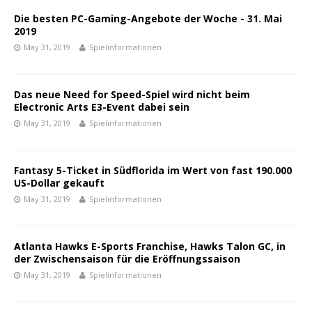
Die besten PC-Gaming-Angebote der Woche - 31. Mai
2019
May 31, 2019
Spielinformationen
Das neue Need for Speed-Spiel wird nicht beim
Electronic Arts E3-Event dabei sein
May 31, 2019
Spielinformationen
Fantasy 5-Ticket in Südflorida im Wert von fast 190.000
US-Dollar gekauft
May 31, 2019
Spielinformationen
Atlanta Hawks E-Sports Franchise, Hawks Talon GC, in
der Zwischensaison für die Eröffnungssaison
May 31, 2019
Spielinformationen