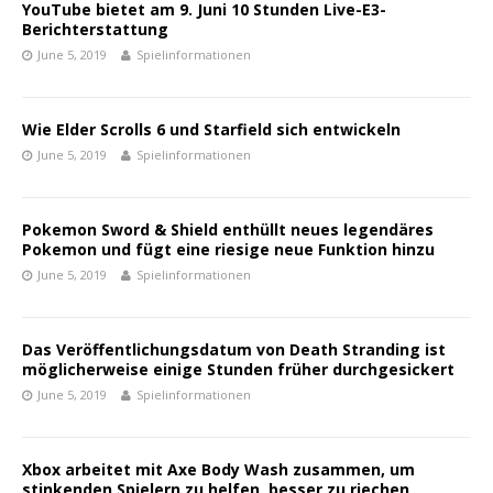
YouTube bietet am 9. Juni 10 Stunden Live-E3-
Berichterstattung
June 5, 2019
Spielinformationen
Wie Elder Scrolls 6 und Starfield sich entwickeln
June 5, 2019
Spielinformationen
Pokemon Sword & Shield enthüllt neues legendäres
Pokemon und fügt eine riesige neue Funktion hinzu
June 5, 2019
Spielinformationen
Das Veröffentlichungsdatum von Death Stranding ist
möglicherweise einige Stunden früher durchgesickert
June 5, 2019
Spielinformationen
Xbox arbeitet mit Axe Body Wash zusammen, um
stinkenden Spielern zu helfen, besser zu riechen