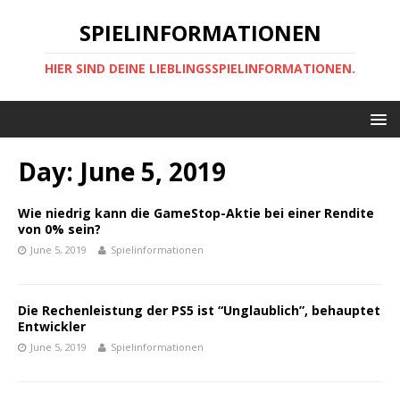
SPIELINFORMATIONEN
HIER SIND DEINE LIEBLINGSSPIELINFORMATIONEN.
Day: June 5, 2019
Wie niedrig kann die GameStop-Aktie bei einer Rendite
von 0% sein?
June 5, 2019
Spielinformationen
Die Rechenleistung der PS5 ist “Unglaublich”, behauptet
Entwickler
June 5, 2019
Spielinformationen