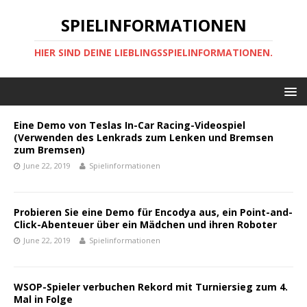
SPIELINFORMATIONEN
HIER SIND DEINE LIEBLINGSSPIELINFORMATIONEN.
Eine Demo von Teslas In-Car Racing-Videospiel
(Verwenden des Lenkrads zum Lenken und Bremsen
zum Bremsen)
June 22, 2019
Spielinformationen
Probieren Sie eine Demo für Encodya aus, ein Point-and-
Click-Abenteuer über ein Mädchen und ihren Roboter
June 22, 2019
Spielinformationen
WSOP-Spieler verbuchen Rekord mit Turniersieg zum 4.
Mal in Folge