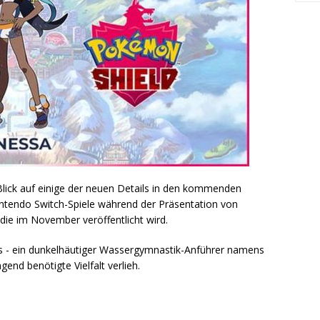
ick auf einige der neuen Details in den kommenden
ntendo Switch-Spiele während der Präsentation von
ie im November veröffentlicht wird.
ns - ein dunkelhäutiger Wassergymnastik-Anführer namens
end benötigte Vielfalt verlieh.