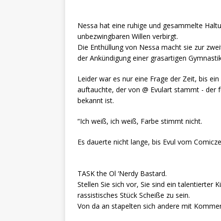
Nessa hat eine ruhige und gesammelte Haltun
unbezwingbaren Willen verbirgt.
Die Enthüllung von Nessa macht sie zur zwei
der Ankündigung einer grasartigen Gymnastik
Leider war es nur eine Frage der Zeit, bis ei
auftauchte, der von @ Evulart stammt - der
bekannt ist.
“Ich weiß, ich weiß, Farbe stimmt nicht.
Es dauerte nicht lange, bis Evul vom Comi
TASK the Ol ‘Nerdy Bastard.
Stellen Sie sich vor, Sie sind ein talentierte
rassistisches Stück Scheiße zu sein.
Von da an stapelten sich andere mit Kommen