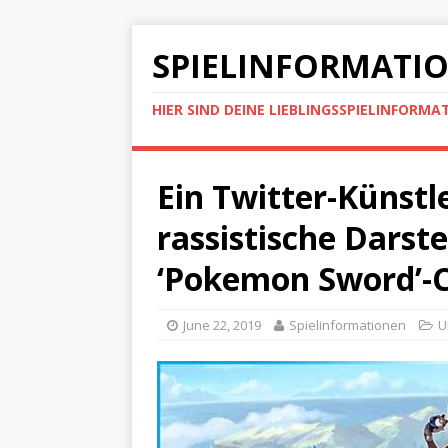
SPIELINFORMATI
HIER SIND DEINE LIEBLINGSSPIELINFORMA
Ein Twitter-Künstl
rassistische Darst
‘Pokemon Sword’-
June 22, 2019
Spielinformationen
U