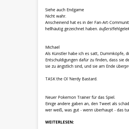
Siehe auch Endgame
Nicht wahr.
Anscheinend hat es in der Fan-Art-Community
hellhäutig gezeichnet haben.
äußerst
fehlgele
Michael
Als Künstler habe ich es satt, Dummköpfe, d
Entschuldigungen dafür zu finden, dass sie de
sie zu ängstlich sind, und sie am Ende überpr
TASK the Ol ‘Nerdy Bastard.
Neuer Pokemon Trainer für das Spiel.
Einige andere gaben an, den Tweet als schäd
wer weiß, was gut - wenn überhaupt - das tu
WEITERLESEN: