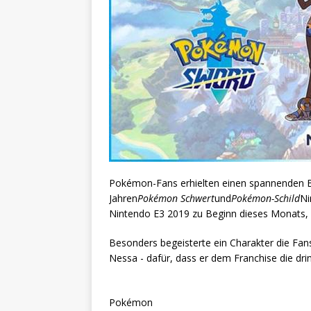
Pokémon-Fans erhielten einen spannenden Bl
Jahren
Pokémon Schwert
und
Pokémon-Schild
Ni
Nintendo E3 2019 zu Beginn dieses Monats, d
Besonders begeisterte ein Charakter die Fa
Nessa - dafür, dass er dem Franchise die dring
Pokémon