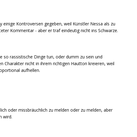
 einige Kontroversen gegeben, weil Künstler Nessa als zu
iteter Kommentar - aber er traf eindeutig nicht ins Schwarze.
ie so rassistische Dinge tun, oder dumm zu sein und
n Charakter nicht in ihrem richtigen Hautton kreieren, weil
oportional aufhellen.
lich oder missbräuchlich zu melden oder zu melden, aber
n wird.