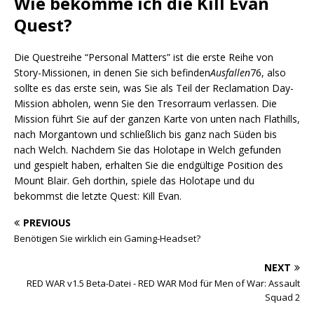
Wie bekomme ich die Kill Evan
Quest?
Die Questreihe “Personal Matters” ist die erste Reihe von
Story-Missionen, in denen Sie sich befinden
Ausfallen
76, also
sollte es das erste sein, was Sie als Teil der Reclamation Day-
Mission abholen, wenn Sie den Tresorraum verlassen. Die
Mission führt Sie auf der ganzen Karte von unten nach Flathills,
nach Morgantown und schließlich bis ganz nach Süden bis
nach Welch. Nachdem Sie das Holotape in Welch gefunden
und gespielt haben, erhalten Sie die endgültige Position des
Mount Blair. Geh dorthin, spiele das Holotape und du
bekommst die letzte Quest: Kill Evan.
PREVIOUS
Benötigen Sie wirklich ein Gaming-Headset?
NEXT
RED WAR v1.5 Beta-Datei - RED WAR Mod für Men of War: Assault
Squad 2