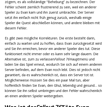
zögern, es als vollständige “Behebung” zu bezeichnen. Der
Fehler scheint ziemlich frustrierend zu sein, weil ein anderer
Spieler zu Evan kam und ihn zuerst umbrachte. Der Server
setzt ihn einfach nicht früh genug zurück, weshalb einige
Spieler die Quest abschließen können, und andere bleiben mit
diesem Fehler.
Es gibt zwei mögliche Korrekturen. Die erste besteht darin,
einfach zu warten und zu hoffen, dass Evan zurückgesetzt wird
und Sie ihn erreichen, bevor ein anderer Spieler dies tut. Diese
funktioniert nicht immer oder es kann sehr lange dauern. Die
Alternative ist, zum zu verlassen
Fallout 76
Hauptmenü und
laden Sie das Spiel erneut, wodurch Sie sich auf einem anderen
Server befinden, auf dem Evan noch lebt. Dies ist jedoch nicht
garantiert, da es wahrscheinlich ist, dass ein Server tot ist.
Möglicherweise müssen Sie dies ein paar Mal tun, aber
hoffentlich finden Sie Evan, den Ghul, lebendig und gesund… so
können Sie ihn selbst umbringen und den Fehler wahrscheinlich
an einen anderen Spieler weitergeben.