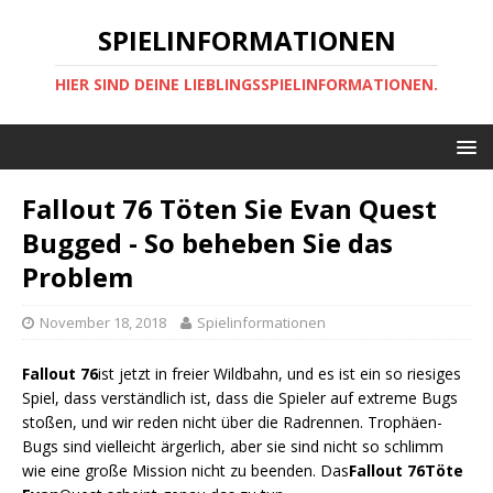
SPIELINFORMATIONEN
HIER SIND DEINE LIEBLINGSSPIELINFORMATIONEN.
Fallout 76 Töten Sie Evan Quest
Bugged - So beheben Sie das
Problem
November 18, 2018
Spielinformationen
Fallout 76
ist jetzt in freier Wildbahn, und es ist ein so riesiges
Spiel, dass verständlich ist, dass die Spieler auf extreme Bugs
stoßen, und wir reden nicht über die Radrennen. Trophäen-
Bugs sind vielleicht ärgerlich, aber sie sind nicht so schlimm
wie eine große Mission nicht zu beenden. Das
Fallout 76
Töte