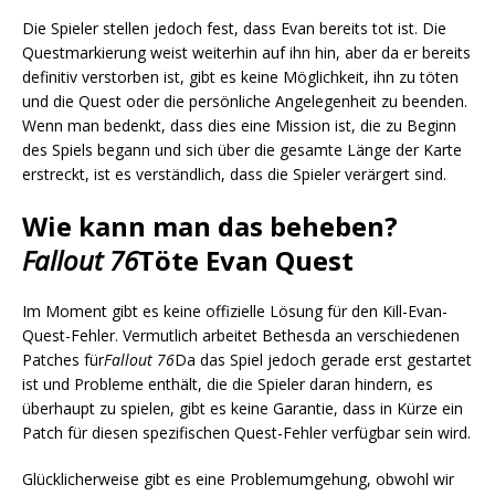
Die Spieler stellen jedoch fest, dass Evan bereits tot ist. Die
Questmarkierung weist weiterhin auf ihn hin, aber da er bereits
definitiv verstorben ist, gibt es keine Möglichkeit, ihn zu töten
und die Quest oder die persönliche Angelegenheit zu beenden.
Wenn man bedenkt, dass dies eine Mission ist, die zu Beginn
des Spiels begann und sich über die gesamte Länge der Karte
erstreckt, ist es verständlich, dass die Spieler verärgert sind.
Wie kann man das beheben?
Fallout 76
Töte Evan Quest
Im Moment gibt es keine offizielle Lösung für den Kill-Evan-
Quest-Fehler. Vermutlich arbeitet Bethesda an verschiedenen
Patches für
Fallout 76
Da das Spiel jedoch gerade erst gestartet
ist und Probleme enthält, die die Spieler daran hindern, es
überhaupt zu spielen, gibt es keine Garantie, dass in Kürze ein
Patch für diesen spezifischen Quest-Fehler verfügbar sein wird.
Glücklicherweise gibt es eine Problemumgehung, obwohl wir