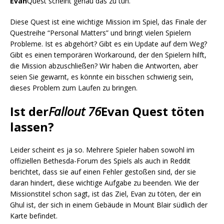
Evan
Quest scheint genau das zu tun.
Diese Quest ist eine wichtige Mission im Spiel, das Finale der
Questreihe “Personal Matters” und bringt vielen Spielern
Probleme. Ist es abgehört? Gibt es ein Update auf dem Weg?
Gibt es einen temporären Workaround, der den Spielern hilft,
die Mission abzuschließen? Wir haben die Antworten, aber
seien Sie gewarnt, es könnte ein bisschen schwierig sein,
dieses Problem zum Laufen zu bringen.
Ist der
Fallout 76
Evan Quest töten
lassen?
Leider scheint es ja so. Mehrere Spieler haben sowohl im
offiziellen Bethesda-Forum des Spiels als auch in Reddit
berichtet, dass sie auf einen Fehler gestoßen sind, der sie
daran hindert, diese wichtige Aufgabe zu beenden. Wie der
Missionstitel schon sagt, ist das Ziel, Evan zu töten, der ein
Ghul ist, der sich in einem Gebäude in Mount Blair südlich der
Karte befindet.