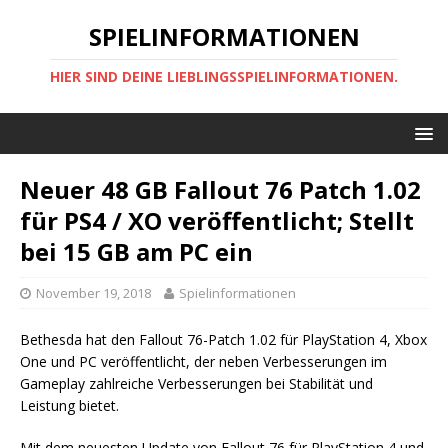
SPIELINFORMATIONEN
HIER SIND DEINE LIEBLINGSSPIELINFORMATIONEN.
Neuer 48 GB Fallout 76 Patch 1.02
für PS4 / XO veröffentlicht; Stellt
bei 15 GB am PC ein
November 19, 2018
Spielinformationen
Bethesda hat den Fallout 76-Patch 1.02 für PlayStation 4, Xbox
One und PC veröffentlicht, der neben Verbesserungen im
Gameplay zahlreiche Verbesserungen bei Stabilität und
Leistung bietet.
Mit dem neuesten Update von Fallout 76 für PlayStation 4 und