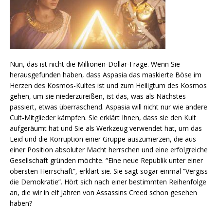
Nun, das ist nicht die Millionen-Dollar-Frage. Wenn Sie
herausgefunden haben, dass Aspasia das maskierte Böse im
Herzen des Kosmos-Kultes ist und zum Heiligtum des Kosmos
gehen, um sie niederzureißen, ist das, was als Nächstes
passiert, etwas überraschend. Aspasia will nicht nur wie andere
Cult-Mitglieder kämpfen. Sie erklärt Ihnen, dass sie den Kult
aufgeräumt hat und Sie als Werkzeug verwendet hat, um das
Leid und die Korruption einer Gruppe auszumerzen, die aus
einer Position absoluter Macht herrschen und eine erfolgreiche
Gesellschaft gründen möchte. “Eine neue Republik unter einer
obersten Herrschaft”, erklärt sie. Sie sagt sogar einmal “Vergiss
die Demokratie”. Hört sich nach einer bestimmten Reihenfolge
an, die wir in elf Jahren von Assassins Creed schon gesehen
haben?