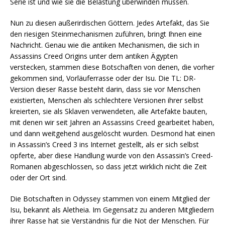
Serie ist und wie sie die Belastung überwinden müssen.
Nun zu diesen außerirdischen Göttern. Jedes Artefakt, das Sie
den riesigen Steinmechanismen zuführen, bringt Ihnen eine
Nachricht. Genau wie die antiken Mechanismen, die sich in
Assassins Creed Origins unter dem antiken Ägypten
verstecken, stammen diese Botschaften von denen, die vorher
gekommen sind, Vorläuferrasse oder der Isu. Die TL: DR-
Version dieser Rasse besteht darin, dass sie vor Menschen
existierten, Menschen als schlechtere Versionen ihrer selbst
kreierten, sie als Sklaven verwendeten, alle Artefakte bauten,
mit denen wir seit Jahren an Assassins Creed gearbeitet haben,
und dann weitgehend ausgelöscht wurden. Desmond hat einen
in Assassin’s Creed 3 ins Internet gestellt, als er sich selbst
opferte, aber diese Handlung wurde von den Assassin’s Creed-
Romanen abgeschlossen, so dass jetzt wirklich nicht die Zeit
oder der Ort sind.
Die Botschaften in Odyssey stammen von einem Mitglied der
Isu, bekannt als Aletheia. Im Gegensatz zu anderen Mitgliedern
ihrer Rasse hat sie Verständnis für die Not der Menschen. Für