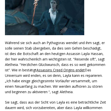
Während sie sich auch an Pythagoras wendet und ihm sagt, er
solle seinen Stab übergeben, da dies sein Gehirn beschädigt,
ist dies die Botschaft an den heutigen Assassin Layla Hassan,
der hier wahrscheinlich am wichtigsten ist. “Reisende oft”, sagt
Aletheia. “Herzlichen Glückwunsch, dass es so weit gekommen
ist”. Wie in bestätigt
Assassins Creed Origins endet
Das
Universum wird enden, es sei denn, Layla kann es reparieren.
„Ich habe einige gleichgesinnte Vorläufer versammelt, um
einen Neuanfang zu machen. Wir werden aufhören zu stören
und beginnen zu aktivieren “, sagt Aletheia.
Sie sagt, dass aus der Sicht von Layla es eine beträchtliche Zeit
dauern wird, sich vorzubereiten, aber dass Layla willkommen