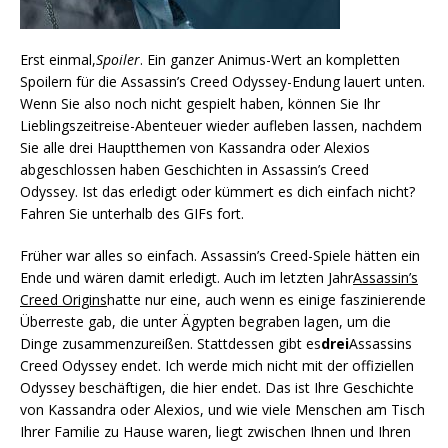
Erst einmal,
Spoiler
. Ein ganzer Animus-Wert an kompletten
Spoilern für die Assassin’s Creed Odyssey-Endung lauert unten.
Wenn Sie also noch nicht gespielt haben, können Sie Ihr
Lieblingszeitreise-Abenteuer wieder aufleben lassen, nachdem
Sie alle drei Hauptthemen von Kassandra oder Alexios
abgeschlossen haben Geschichten in Assassin’s Creed
Odyssey. Ist das erledigt oder kümmert es dich einfach nicht?
Fahren Sie unterhalb des GIFs fort.
Früher war alles so einfach. Assassin’s Creed-Spiele hätten ein
Ende und wären damit erledigt. Auch im letzten Jahr
Assassin’s
Creed Origins
hatte nur eine, auch wenn es einige faszinierende
Überreste gab, die unter Ägypten begraben lagen, um die
Dinge zusammenzureißen. Stattdessen gibt es
drei
Assassins
Creed Odyssey endet. Ich werde mich nicht mit der offiziellen
Odyssey beschäftigen, die hier endet. Das ist Ihre Geschichte
von Kassandra oder Alexios, und wie viele Menschen am Tisch
Ihrer Familie zu Hause waren, liegt zwischen Ihnen und Ihren