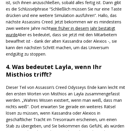
ist, sich ihnen anzuschließen, sobald alles fertig ist. Dann gibt
es die Schlüsselphrase “Schließlich müssen Sie nur eine Taste
drücken und eine weitere Simulation ausführen”. Hallo, das
nächste Assassins Creed. Jetzt bekommen wir es mindestens
zwei weitere Jahre nicht
wie früher in diesem Jahr bestätigt
wurde
Aber es bedeutet, dass sie jetzt mit den Mitarbeitern
bewaffnet ist - dank der alten Kassandra oder Alexios -, sie
kann den nächsten Schritt machen, um das Universum
endgültig zu stoppen.
4. Was bedeutet Layla, wenn Ihr
Misthios trifft?
Dieser Teil von Assassin’s Creed Odysseys Ende kann leicht mit
den ersten Worten von Misthios an Layla zusammengefasst
werden. „Wahres Wissen existiert, wenn man weiß, dass man
nichts weiß“. Dort erwarten Sie gerade ein weiteres Rätsel
lösen zu müssen, wenn Kassandra oder Alexios in
geschäftlicher Tracht im Tresorraum erscheinen, um einen
Stab zu übergeben, und Sie bekommen das Gefühl, als würden