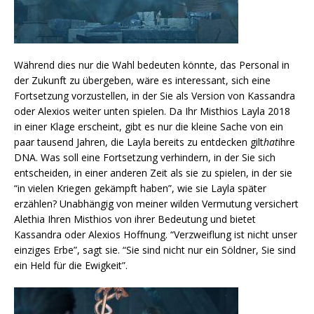
Während dies nur die Wahl bedeuten könnte, das Personal in
der Zukunft zu übergeben, wäre es interessant, sich eine
Fortsetzung vorzustellen, in der Sie als Version von Kassandra
oder Alexios weiter unten spielen. Da Ihr Misthios Layla 2018
in einer Klage erscheint, gibt es nur die kleine Sache von ein
paar tausend Jahren, die Layla bereits zu entdecken gilt
hat
ihre
DNA. Was soll eine Fortsetzung verhindern, in der Sie sich
entscheiden, in einer anderen Zeit als sie zu spielen, in der sie
“in vielen Kriegen gekämpft haben”, wie sie Layla später
erzählen? Unabhängig von meiner wilden Vermutung versichert
Alethia Ihren Misthios von ihrer Bedeutung und bietet
Kassandra oder Alexios Hoffnung. “Verzweiflung ist nicht unser
einziges Erbe”, sagt sie. “Sie sind nicht nur ein Söldner, Sie sind
ein Held für die Ewigkeit”.