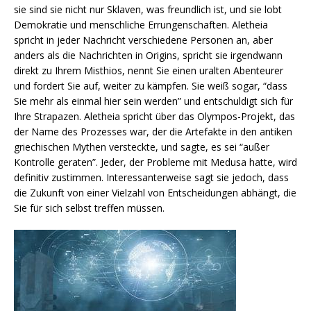
sie sind sie nicht nur Sklaven, was freundlich ist, und sie lobt
Demokratie und menschliche Errungenschaften. Aletheia
spricht in jeder Nachricht verschiedene Personen an, aber
anders als die Nachrichten in Origins, spricht sie irgendwann
direkt zu Ihrem Misthios, nennt Sie einen uralten Abenteurer
und fordert Sie auf, weiter zu kämpfen. Sie weiß sogar, “dass
Sie mehr als einmal hier sein werden” und entschuldigt sich für
Ihre Strapazen. Aletheia spricht über das Olympos-Projekt, das
der Name des Prozesses war, der die Artefakte in den antiken
griechischen Mythen versteckte, und sagte, es sei “außer
Kontrolle geraten”. Jeder, der Probleme mit Medusa hatte, wird
definitiv zustimmen. Interessanterweise sagt sie jedoch, dass
die Zukunft von einer Vielzahl von Entscheidungen abhängt, die
Sie für sich selbst treffen müssen.