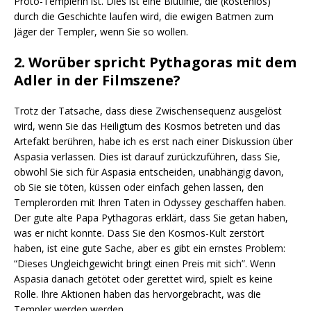
Proto-Templerin ist. Dies ist eine Blutlinie, die (kostenlos)
durch die Geschichte laufen wird, die ewigen Batmen zum
Jäger der Templer, wenn Sie so wollen.
2. Worüber spricht Pythagoras mit dem
Adler in der Filmszene?
Trotz der Tatsache, dass diese Zwischensequenz ausgelöst
wird, wenn Sie das Heiligtum des Kosmos betreten und das
Artefakt berühren, habe ich es erst nach einer Diskussion über
Aspasia verlassen. Dies ist darauf zurückzuführen, dass Sie,
obwohl Sie sich für Aspasia entscheiden, unabhängig davon,
ob Sie sie töten, küssen oder einfach gehen lassen, den
Templerorden mit Ihren Taten in Odyssey geschaffen haben.
Der gute alte Papa Pythagoras erklärt, dass Sie getan haben,
was er nicht konnte. Dass Sie den Kosmos-Kult zerstört
haben, ist eine gute Sache, aber es gibt ein ernstes Problem:
“Dieses Ungleichgewicht bringt einen Preis mit sich”. Wenn
Aspasia danach getötet oder gerettet wird, spielt es keine
Rolle. Ihre Aktionen haben das hervorgebracht, was die
Templer werden werden.