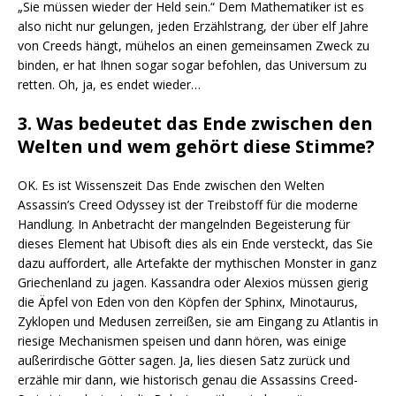
„Sie müssen wieder der Held sein.“ Dem Mathematiker ist es
also nicht nur gelungen, jeden Erzählstrang, der über elf Jahre
von Creeds hängt, mühelos an einen gemeinsamen Zweck zu
binden, er hat Ihnen sogar sogar befohlen, das Universum zu
retten. Oh, ja, es endet wieder…
3. Was bedeutet das Ende zwischen den
Welten und wem gehört diese Stimme?
OK. Es ist Wissenszeit Das Ende zwischen den Welten
Assassin’s Creed Odyssey ist der Treibstoff für die moderne
Handlung. In Anbetracht der mangelnden Begeisterung für
dieses Element hat Ubisoft dies als ein Ende versteckt, das Sie
dazu auffordert, alle Artefakte der mythischen Monster in ganz
Griechenland zu jagen. Kassandra oder Alexios müssen gierig
die Äpfel von Eden von den Köpfen der Sphinx, Minotaurus,
Zyklopen und Medusen zerreißen, sie am Eingang zu Atlantis in
riesige Mechanismen speisen und dann hören, was einige
außerirdische Götter sagen. Ja, lies diesen Satz zurück und
erzähle mir dann, wie historisch genau die Assassins Creed-