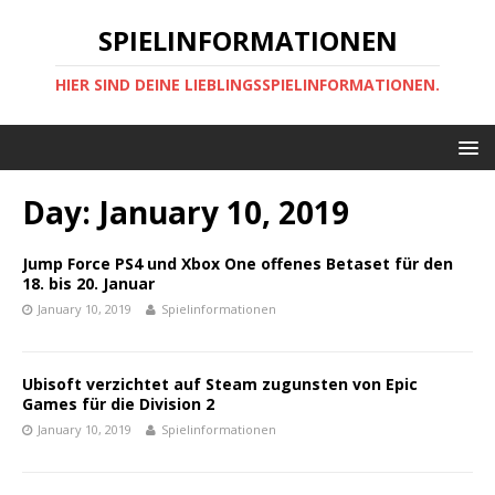
SPIELINFORMATIONEN
HIER SIND DEINE LIEBLINGSSPIELINFORMATIONEN.
Day: January 10, 2019
Jump Force PS4 und Xbox One offenes Betaset für den
18. bis 20. Januar
January 10, 2019
Spielinformationen
Ubisoft verzichtet auf Steam zugunsten von Epic
Games für die Division 2
January 10, 2019
Spielinformationen