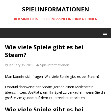
SPIELINFORMATIONEN
HIER SIND DEINE LIEBLINGSSPIELINFORMATIONEN.
Wie viele Spiele gibt es bei
Steam?
January 15, 2019
Spielinformationen
Man könnte sich fragen: Wie viele Spiele gibt es bei Steam?
Erstaunlicherweise hat Steam gerade einen Meilenstein
überschritten.
das
Platz, um Ihr Spiel zu verkaufen, wenn Sie die
größte Zielgruppe auf dem PC erreichen möchten.
Wie viele Spiele gibt es bei